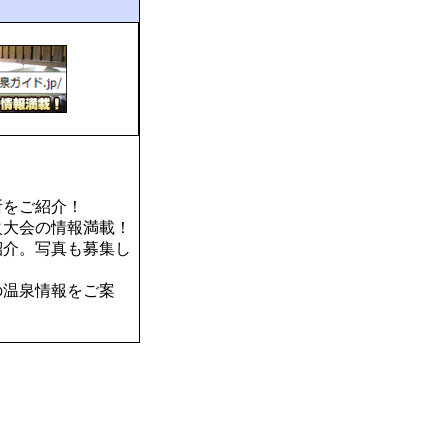
所をご紹介！
火大会の情報満載！
紹介。写真も募集し
の温泉情報をご案