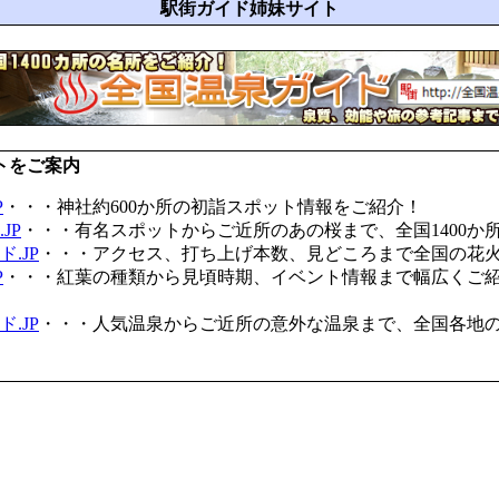
駅街ガイド姉妹サイト
トをご案内
P
・・・神社約600か所の初詣スポット情報をご紹介！
JP
・・・有名スポットからご近所のあの桜まで、全国1400か
.JP
・・・アクセス、打ち上げ本数、見どころまで全国の花
P
・・・紅葉の種類から見頃時期、イベント情報まで幅広くご
.JP
・・・人気温泉からご近所の意外な温泉まで、全国各地