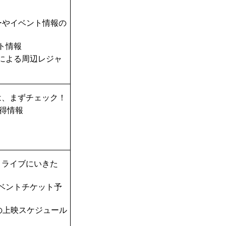
ーやイベント情報の
ト情報
TAによる周辺レジャ
は、まずチェック！
得情報
！ライブにいきた
ベントチケット予
の上映スケジュール