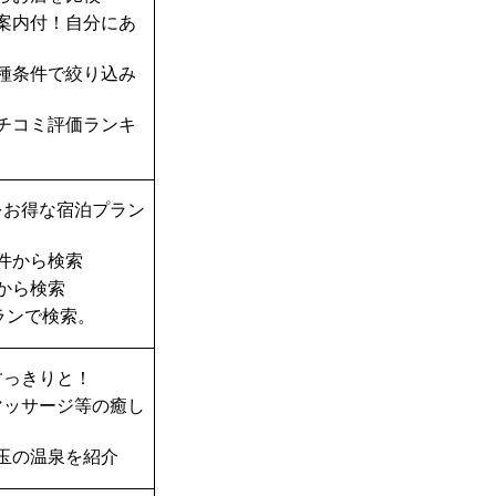
案内付！自分にあ
種条件で絞り込み
チコミ評価ランキ
をお得な宿泊プラン
件から検索
から検索
ランで検索。
すっきりと！
マッサージ等の癒し
玉の温泉を紹介