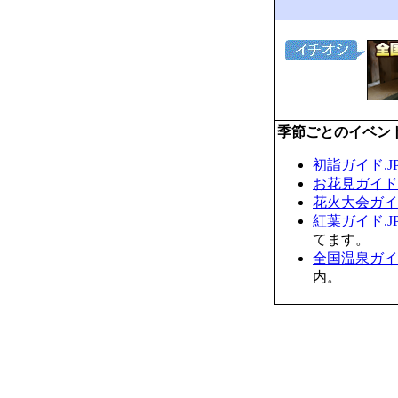
季節ごとのイベン
初詣ガイド.J
お花見ガイド.
花火大会ガイド
紅葉ガイド.J
てます。
全国温泉ガイド
内。